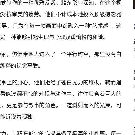
线式制作的一种优雅反叛。精东影业深知，在这个视
能对抗审美的疲劳。他们不计成本地投入顶级摄影器
导，只为在每一帧画面中都融入一种“艺术感”。这
是一种能够引起生理与心理双重愉悦的和谐。
景，仿佛带📝人进入了一个平行时空，那里没有白
纯粹的视觉享受。
叙事上的野心。他们拒绝了苍白无力的堆砌，转而追
些看似波澜不惊的对视与动作中，往往蕴含着巨大的
景，更是参与叙事的角色。一道斜射而入的光束，可
能诉说着孤独。
能力，让精东影业的作品具备了极高的重刷率。每一