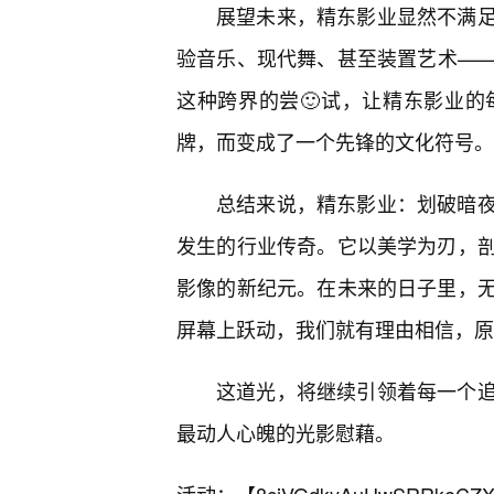
展望未来，精东影业显然不满
验音乐、现代舞、甚至装置艺术——
这种跨界的尝🙂试，让精东影业
牌，而变成了一个先锋的文化符号。
总结来说，精东影业：划破暗
发生的行业传奇。它以美学为刃，
影像的新纪元。在未来的日子里，
屏幕上跃动，我们就有理由相信，原
这道光，将继续引领着每一个追
最动人心魄的光影慰藉。