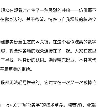
让观众在观看时产生了一种强烈的共鸣——仿佛那不
生在你身边的、关于欲望、情感与自我释放的私密仪
建忠实粉丝生态的🔥关键。在这个看似疏离的数字
内容，将全球各地的观众连接在了一起。大家在这里
为了寻找一种身份的认同。选择精东影业，本身就代
平庸审美的拒绝。
手段都无法轻易换来的，它建立在一次又一次被惊艳
场⭐关于“屏幕美学”的技术革命。随着VR、4K超