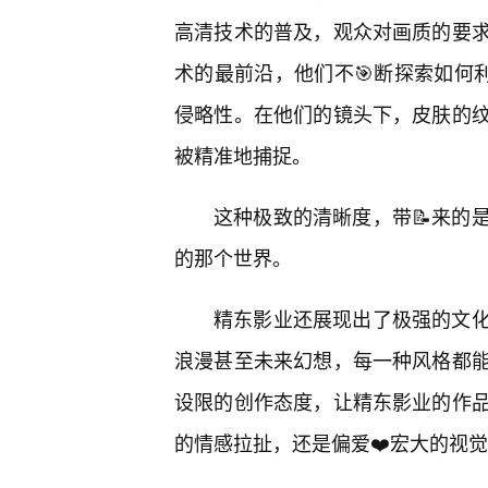
高清技术的普及，观众对画质的要
术的最前沿，他们不🎯断探索如何
侵略性。在他们的镜头下，皮肤的纹
被精准地捕捉。
这种极致的清晰度，带📝来的
的那个世界。
精东影业还展现出了极强的文
浪漫甚至未来幻想，每一种风格都
设限的创作态度，让精东影业的作
的情感拉扯，还是偏爱❤️宏大的视觉