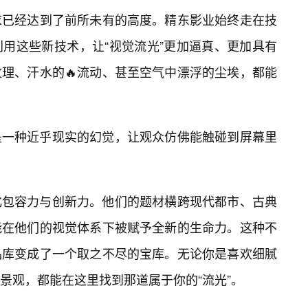
求已经达到了前所未有的高度。精东影业始终走在技
利用这些新技术，让“视觉流光”更加逼真、更加具有
理、汗水的🔥流动、甚至空气中漂浮的尘埃，都能
是一种近乎现实的幻觉，让观众仿佛能触碰到屏幕里
化包容力与创新力。他们的题材横跨现代都市、古典
能在他们的视觉体系下被赋予全新的生命力。这种不
品库变成了一个取之不尽的宝库。无论你是喜欢细腻
景观，都能在这里找到那道属于你的“流光”。