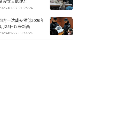
资设立天脉建准
2026-01-27 21:25:24
四方—达成交额创2025年
3月25日以来新高
2026-01-27 09:44:24