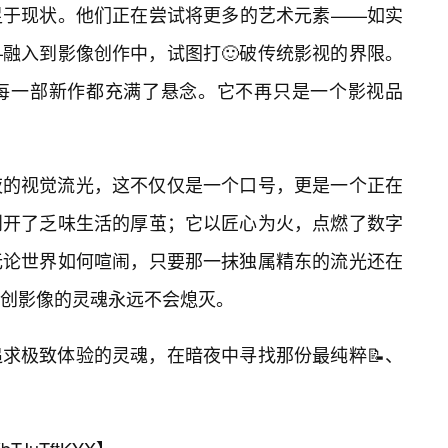
足于现状。他们正在尝试将更多的艺术元素——如实
融入到影像创作中，试图打🙂破传统影视的界限。
的每一部新作都充满了悬念。它不再只是一个影视品
夜的视觉流光，这不仅仅是一个口号，更是一个正在
剖开了乏味生活的厚茧；它以匠心为火，点燃了数字
无论世界如何喧闹，只要那一抹独属精东的流光还在
创影像的灵魂永远不会熄灭。
求极致体验的灵魂，在暗夜中寻找那份最纯粹📝、