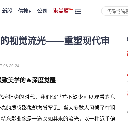
新股
信披+
公司
港美股
的视觉流光——重塑现代审
7 08:20:24
极致美学的🔥深度觉醒
充斥指尖的时代，我们似乎并不缺少可以观看的东
一亮的质感影像却愈发罕见。当大多数人习惯了在粗
，精东影业像是一道突如其来的流光，以一种近乎偏