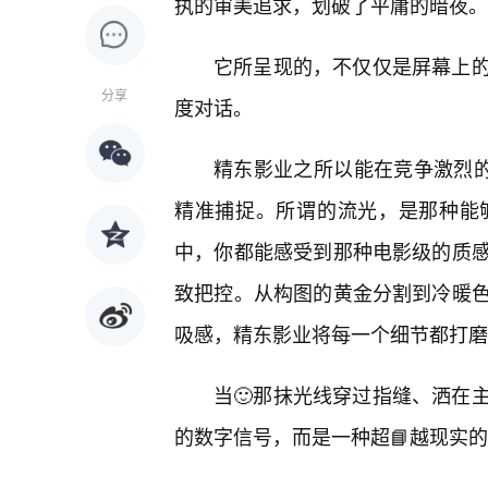
执的审美追求，划破了平庸的暗夜。
它所呈现的，不仅仅是屏幕上
分享
度对话。
精东影业之所以能在竞争激烈的
精准捕捉。所谓的流光，是那种能
中，你都能感受到那种电影级的质
致把控。从构图的黄金分割到冷暖色
吸感，精东影业将每一个细节都打磨
当🙂那抹光线穿过指缝、洒在
的数字信号，而是一种超📘越现实