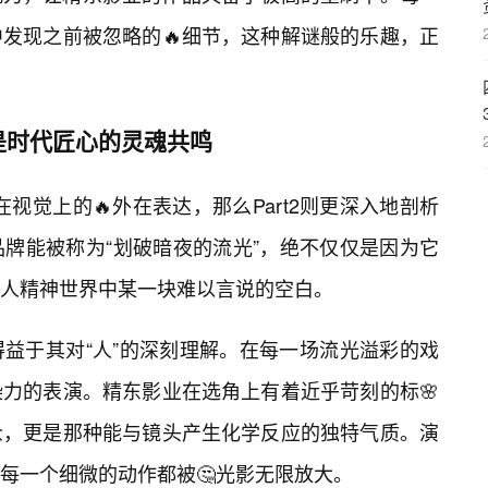
发现之前被忽略的🔥细节，这种解谜般的乐趣，正
是时代匠心的灵魂共鸣
在视觉上的🔥外在表达，那么Part2则更深入地剖析
牌能被称为“划破暗夜的流光”，绝不仅仅是因为它
人精神世界中某一块难以言说的空白。
益于其对“人”的深刻理解。在每一场流光溢彩的戏
力的表演。精东影业在选角上有着近乎苛刻的标🌸
众，更是那种能与镜头产生化学反应的独特气质。演
每一个细微的动作都被🤔光影无限放大。