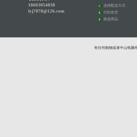
18603054838
选择配送方式
lyj7878@126.com
付款收货
挑选商品
有任何购物或者中山电脑