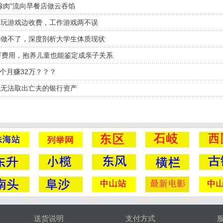
腺肉”流向早餐店做云吞馅
边玩游戏边收费，工作游戏两不误
都做不了，深度剖析大学生体质现状
万费用，抱养儿童也能鉴定成亲子关系
2个月赚32万？？？
也无法取出亡夫的银行资产
送货说明
支付方式