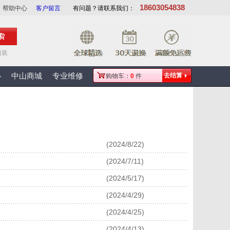
18603054838
帮助中心
客户留言
有问题？请联系我们：
组装
心
中山商城
专业维修
去结算
购物车：
0
件
(2024/8/22)
(2024/7/11)
(2024/5/17)
(2024/4/29)
(2024/4/25)
(2024/4/13)