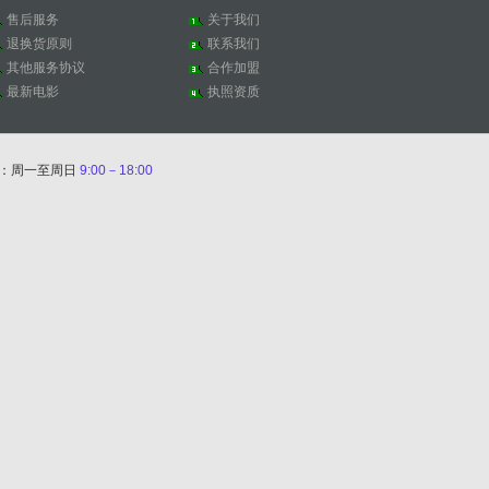
售后服务
关于我们
退换货原则
联系我们
其他服务协议
合作加盟
最新电影
执照资质
间：周一至周日
9:00－18:00