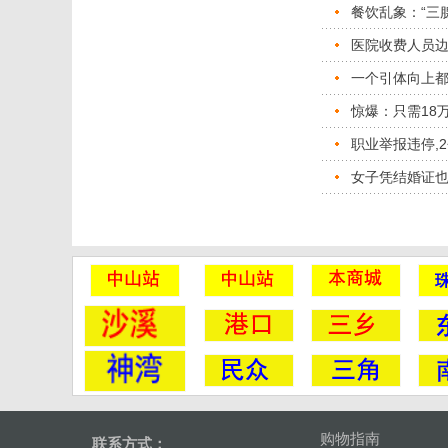
餐饮乱象：“三
医院收费人员
一个引体向上
惊爆：只需18
职业举报违停,
女子凭结婚证
购物指南
联系方式：