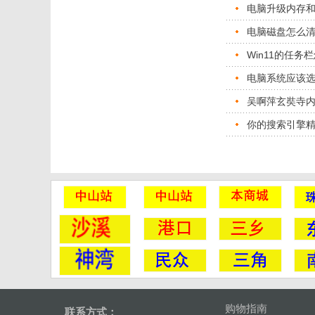
电脑升级内存
电脑磁盘怎么
Win11的任务
电脑系统应该选择w
吴啊萍玄奘寺
你的搜索引擎
购物指南
联系方式：