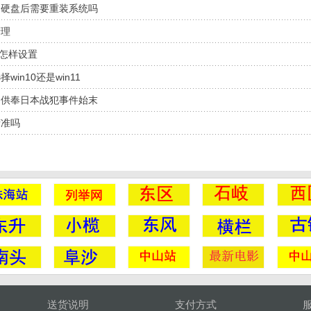
和硬盘后需要重装系统吗
清理
栏怎样设置
in10还是win11
内供奉日本战犯事件始末
精准吗
送货说明
支付方式