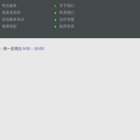
售后服务
关于我们
退换货原则
联系我们
其他服务协议
合作加盟
最新电影
执照资质
间：周一至周日
9:00－18:00