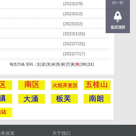
扫一扫
(2023/2/9)
(2023/2/2)
(2023/2/2)
返回顶部
(2023/1/26)
(2022/7/25)
(2022/7/17)
每页25条 页码：
[
1
]
[
2
]
[
3
]
[
4
]
[
5
]
[
6
]
[
7
]
[
8
]
[
9
]
[
10
]
[
11
]
服务政策
关于我们