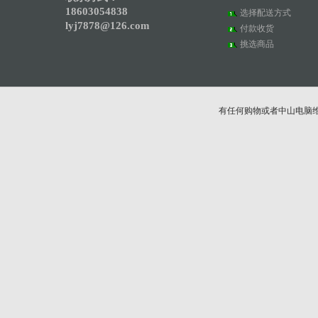
18603054838
选择配送方式
lyj7878@126.com
付款收货
挑选商品
有任何购物或者中山电脑