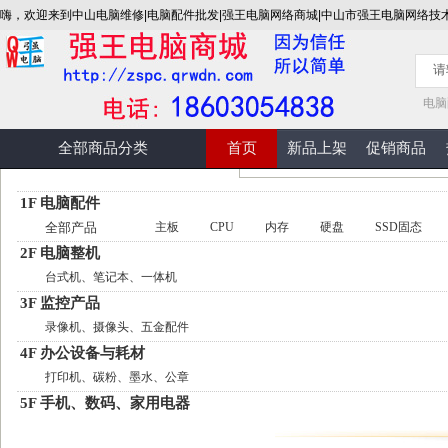
嗨，欢迎来到中山电脑维修|电脑配件批发|强王电脑网络商城|中山市强王电脑网络技
电脑
全部商品分类
首页
新品上架
促销商品
1F 电脑配件
全部产品
主板
CPU
内存
硬盘
SSD固态
2F 电脑整机
台式机、笔记本、一体机
3F 监控产品
录像机、摄像头、五金配件
4F 办公设备与耗材
打印机、碳粉、墨水、公章
5F 手机、数码、家用电器
手机、数码、电视