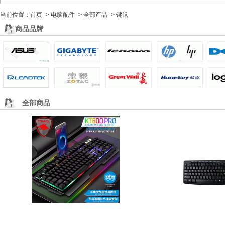
6F 软件产品
当前位置：
收银系统、ERP定制、网站源码
首页
->
电脑配件
->
全部产品
->
键鼠
7F 维修服务
商品品牌
全部维修
电脑上门维修
网络上门维修
店内维修
全部商品