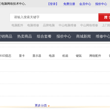
王电脑网络技术中心。
【登录】
免费注册
会员中心
报价中心
电脑配件
电脑维修
品牌电脑
中山电脑维修
中山网络维修
上门
促销商品
热卖商品
组合套餐
报价中心
商城新闻
维修中
SSD固态
显卡
显示器
电源
机箱
键鼠
网络配件