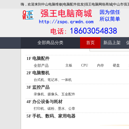
嗨，欢迎来到中山电脑维修|电脑配件批发|强王电脑网络商城|中山市强
全部商品分类
首页
新品上架
1F 电脑配件
全部产品
主板
CPU
内存
硬盘
2F 电脑整机
台式机、笔记本、一体机
3F 监控产品
录像机、摄像头、五金配件
4F 办公设备与耗材
打印机、碳粉、墨水、公章
5F 手机、数码、家用电器
手机、数码、电视