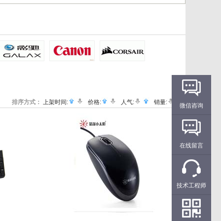
排序方式：
上架时间:
价格:
人气:
销量:
微信咨询
在线留言
技术工程师