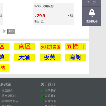
扫一扫
小太阳光电鼠标
29.9
38
38
￥
￥
返回顶部
售出 11
页
服务政策
关于我们
售后服务
关于我们
退换货原则
联系我们
其他服务协议
合作加盟