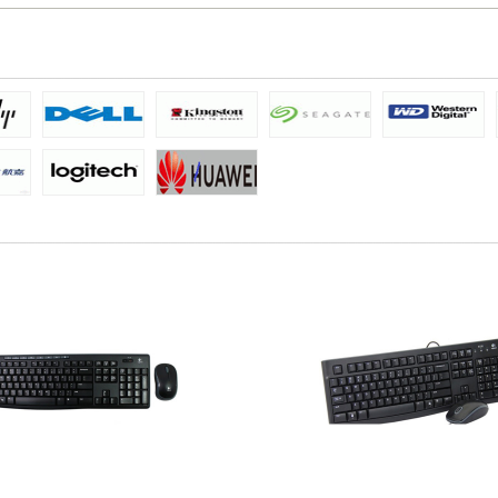
内维修
远程维修