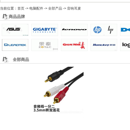
6F 软件产品
当前位置：
收银系统、ERP定制、网站源码
首页
->
电脑配件
->
全部产品
->
音响耳麦
7F 维修服务
商品品牌
全部维修
电脑上门维修
网络上门维修
店内维修
全部商品