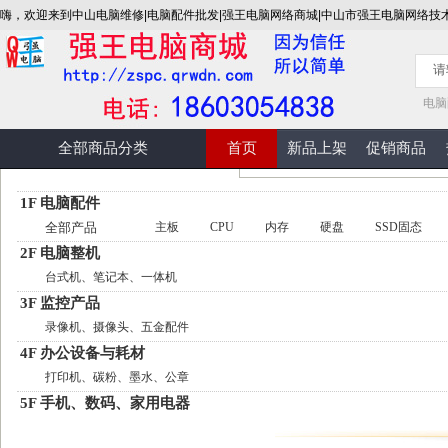
嗨，欢迎来到中山电脑维修|电脑配件批发|强王电脑网络商城|中山市强王电脑网络技
电脑
全部商品分类
首页
新品上架
促销商品
1F 电脑配件
全部产品
主板
CPU
内存
硬盘
SSD固态
2F 电脑整机
台式机、笔记本、一体机
3F 监控产品
录像机、摄像头、五金配件
4F 办公设备与耗材
打印机、碳粉、墨水、公章
5F 手机、数码、家用电器
手机、数码、电视