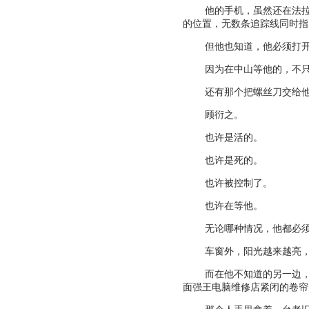
他的手机，虽然还在法
的位置，无数条追踪线同时指
但他也知道，他必须打
因为在中山等他的，不
还有那个把螺丝刀交给
顾衍之。
也许是活的。
也许是死的。
也许被控制了。
也许在等他。
无论哪种情况，他都必
车窗外，阳光越来越亮
而在他不知道的另一边
面强王电脑维修店紧闭的卷帘