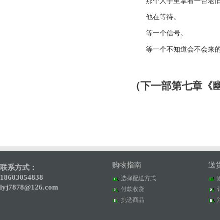
那个人手里拿着一台老
他在等待。
等一个信号。
等一个不知道会不会来
（下一部第七章《
购物指南
送
联系方式：
18603054838
选择配送方式
lyj7878@126.com
付款收货
挑选商品