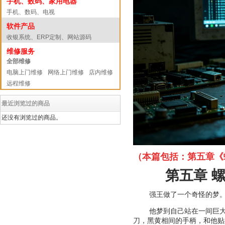
手机、数码、家用电器
手机、数码、电视
软件产品
收银系统、ERP定制、网站源码
维修服务
全部维修
电脑上门维修
网络上门维修
店内维修
远程维修
最近浏览过的商品
还没有浏览过的商品。
（本篇包括：第五章《
第五章 
强王做了一个奇怪的梦
他梦到自己站在一间巨
刀，黑黄相间的手柄，和他贴