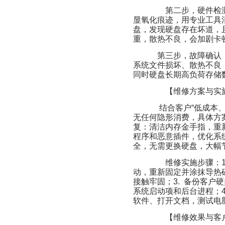
第二步，硬件检测
显氧化痕迹，用专业工具
盘，发现硬盘存在坏道，
重，散热不良，会加剧卡
第三步，故障确认
系统文件损坏、散热不良
同时硬盘长期高负荷存储
【维修方案与实
结合客户“低成本
无任何隐形消费，具体方案
复：清洁内存金手指，重
程序和恶意插件，优化系
全，无需更换硬盘，大幅
维修实施步骤：1
动，重新固定并涂抹导热
接触牢固；3. 备份客
系统启动项和后台进程；4
软件、打开文档，测试电
【维修效果与客