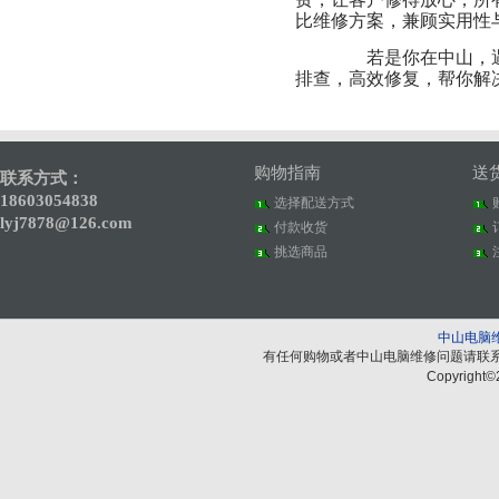
比维修方案，兼顾实用性
若是你在中山，遇
排查，高效修复，帮你解
购物指南
送
联系方式：
18603054838
选择配送方式
lyj7878@126.com
付款收货
挑选商品
中山电脑
有任何购物或者中山电脑维修问题请联
Copyright