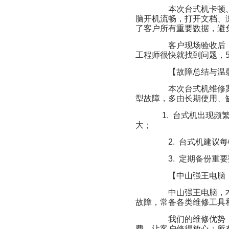
本次台式机卡顿、
脑开机流畅，打开文档、
了客户所有重要数据，避
客户现场验收后，
工程师很快就找到问题，
【故障总结与温
本次台式机维修案
型故障，多由长期使用、
1. 台式机出现
大；
2. 台式机建议
3. 定期备份重
【中山强王电脑
中山强王电脑，本
故障，常备各类维修工具
我们的维修优势：
费，让客户修得放心；所