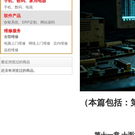
手机、数码、家用电器
手机、数码、电视
软件产品
收银系统、ERP定制、网站源码
维修服务
全部维修
电脑上门维修
网络上门维修
店内维修
远程维修
最近浏览过的商品
还没有浏览过的商品。
（本篇包括：
第十一章 十