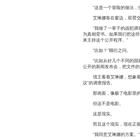
“
这是一个冒险的做法，
艾琳娜靠在窗边，双臂
“
我做了一辈子的战犯调
为真相背书。如果我们把这些
来主持这个公开程序。
”
“
比如？
”
顾衍之问。
“
比如从好几个不同的国
公开的新闻发布会，把文件的
强王看着艾琳娜，想象
议
”
的调查报告。
那画面，像极了电影里
但这不是电影。
这是现实。
而且这个现实，现在正
“
我同意艾琳娜的方案。
”