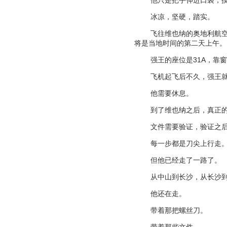
他只是把手伸进口袋，
冰凉，坚硬，踏实。
飞往维也纳的奥地利航
将是当地时间的第二天上午。
强王的座位是
31A
，靠窗
飞机起飞后不久，强王
他需要休息。
到了维也纳之后，真正
文件需要验证，验证之
每一步都是刀尖上行走
但他已经走了一路了。
从中山到长沙，从长沙
他还在走。
带着那把螺丝刀。