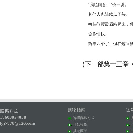
“
我也同意。
”
强王说。
其他人也陆续点了头。
韦伯教授最后站起来，
合作愉快。
简单四个字，但在这间
（下一部第十三章
购物指南
送
联系方式：
18603054838
选择配送方式
lyj7878@126.com
付款收货
挑选商品