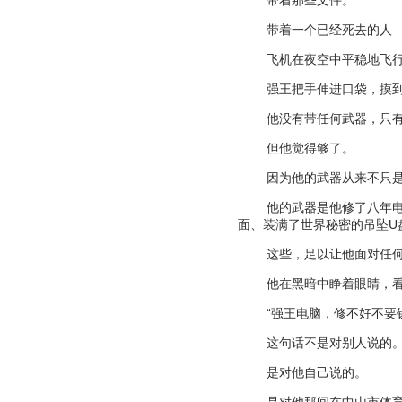
带着那些文件。
带着一个已经死去的人
飞机在夜空中平稳地飞
强王把手伸进口袋，摸
他没有带任何武器，只
但他觉得够了。
因为他的武器从来不只
他的武器是他修了八年
面、装满了世界秘密的吊坠
U
这些，足以让他面对任
他在黑暗中睁着眼睛，
“
强王电脑，修不好不要
这句话不是对别人说的
是对他自己说的。