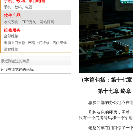
手机、数码、家用电器
手机、数码、电视
软件产品
收银系统、ERP定制、网站源码
维修服务
全部维修
电脑上门维修
网络上门维修
店内维修
远程维修
最近浏览过的商品
还没有浏览过的商品。
（本篇包括：第十七章
第十七章 终
总参二部的办公地点在
几栋灰色的楼房，围着
只有一个门牌号码和一个军用
老赵的车在门口停了一