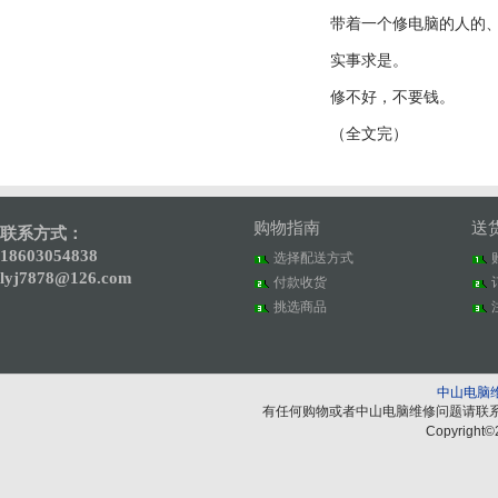
带着一个修电脑的人的
实事求是。
修不好，不要钱。
（全文完）
购物指南
送
联系方式：
18603054838
选择配送方式
lyj7878@126.com
付款收货
挑选商品
中山电脑
有任何购物或者中山电脑维修问题请联
Copyright