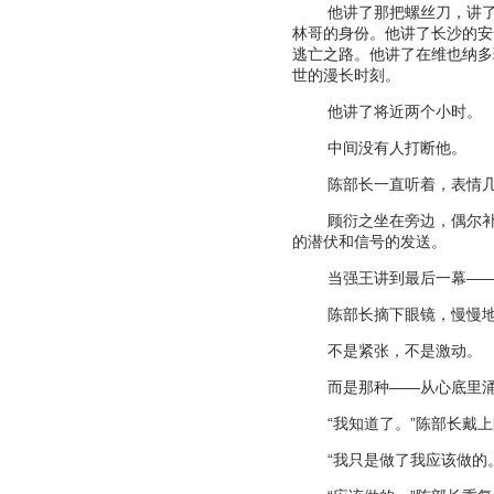
他讲了那把螺丝刀，讲
林哥的身份。他讲了长沙的安
逃亡之路。他讲了在维也纳多
世的漫长时刻。
他讲了将近两个小时。
中间没有人打断他。
陈部长一直听着，表情
顾衍之坐在旁边，偶尔
的潜伏和信号的发送。
当强王讲到最后一幕
—
陈部长摘下眼镜，慢慢
不是紧张，不是激动。
而是那种
——
从心底里
“
我知道了。
”
陈部长戴上
“
我只是做了我应该做的