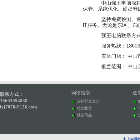
中山强王电脑深耕
保养、系统优化、硬盘升
坚持免费检测、透
IT服务。无论是东区、
强王电脑联系方式
服务热线：186030
实体门店： 中山市
覆盖范围： 中山全
购物指南
送
联系方式：
18603054838
选择配送方式
lyj7878@126.com
付款收货
挑选商品
中山电脑