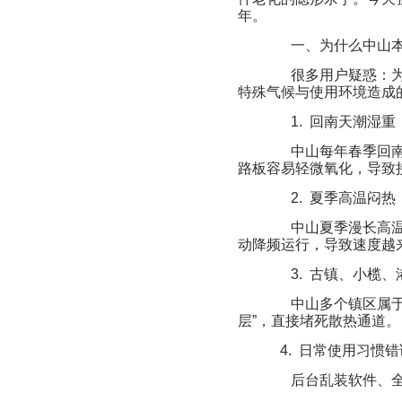
年。
一、为什么中山本
很多用户疑惑：为
特殊气候与使用环境造成
1. 回南天潮湿重
中山每年春季回南
路板容易轻微氧化，导致
2. 夏季高温闷热
中山夏季漫长高温
动降频运行，导致速度越
3. 古镇、小榄、
中山多个镇区属于
层”，直接堵死散热通道。
4. 日常使用习惯
后台乱装软件、全