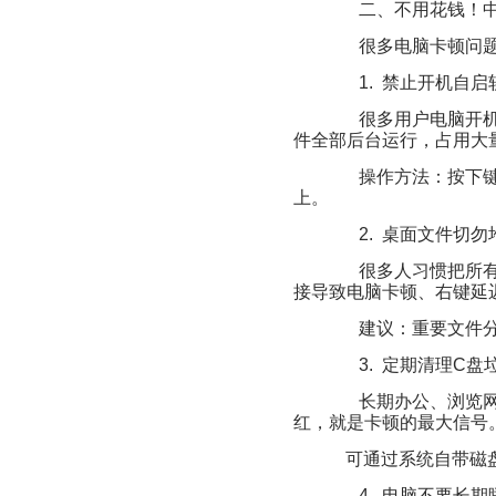
二、不用花钱！中
很多电脑卡顿问题
1. 禁止开机自启
很多用户电脑开机
件全部后台运行，占用大
操作方法：按下键盘
上。
2. 桌面文件切勿
很多人习惯把所有
接导致电脑卡顿、右键延
建议：重要文件分
3. 定期清理C盘
长期办公、浏览网
红，就是卡顿的最大信号
可通过系统自带磁
4. 电脑不要长期