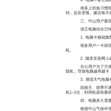
很多上班族习惯电
钝，反应变慢。建议每天
三、中山用户最容
强王电脑结合15
1. 电脑卡顿就频
很多用户一卡就强
机。
2. 随意安装网上
办公用户为了方便
隐私，导致电脑越用越卡
3. 潮湿天气电脑
回南天、雨季不通
机1–2次，利用机器热量
四、电脑多久需要
根据中山气候环境