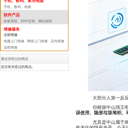
手机、数码、家用电器
手机、数码、电视
软件产品
收银系统、ERP定制、网站源码
维修服务
全部维修
电脑上门维修
网络上门维修
店内维修
远程维修
最近浏览过的商品
还没有浏览过的商品。
大部分人第一反应
但根据中山强王电
误使用、隐形垃圾堆积、
尤其是中山属于南
件老化的隐形杀手。今天