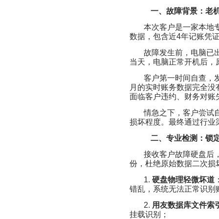
一、故障背景：老
本次客户是一家本地
数据，包含近4年记账凭
故障发生前，电脑已
当天，电脑正常开机后，
客户第一时间自查，
月的实时账务数据完全没
面临客户违约、财务对账
情急之下，客户尝试
损坏程度。最终通过行业
二、专业检测：锁
接收客户故障硬盘后
份，杜绝原始数据二次损
1.
硬盘物理轻微坏道
错乱，系统无法正常识别
2.
用友数据库文件索
挂载识别；