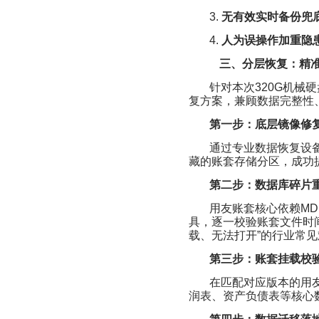
3.
无有效实时备份兜
4.
人为误操作加重隐
三、分层恢复：精
针对本次320G机械
复方案，兼顾数据完整性
第一步：底层镜像修
通过专业数据恢复设
藏的账套存储分区，成功提
第二步：数据库碎片
用友账套核心依赖M
具，逐一校验账套文件时
载、无法打开”的行业常
第三步：账套挂载校
在匹配对应版本的用
润表、资产负债表等核心