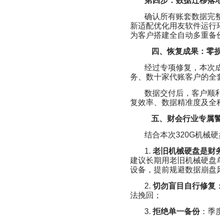
第四步：数据迁移落
确认所有账套数据完
新适配优化用友软件运行
为客户搭建全自动多重备
四、恢复成果：零
经过专项修复，本次
务、数十家代账客户的全
数据交付后，客户顺
复效率、数据精准度及全
五、财会行业专属
结合本次320G机
1.
老旧机械硬盘是财
建议长期用老旧机械硬盘
设备，提前规避数据崩盘
2.
切勿盲目自行修复
法挽回；
3.
拒绝单一备份
：季