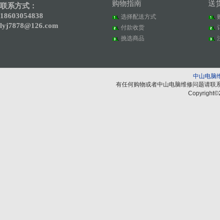
购物指南
送
联系方式：
18603054838
选择配送方式
lyj7878@126.com
付款收货
挑选商品
中山电脑
有任何购物或者中山电脑维修问题请联
Copyright