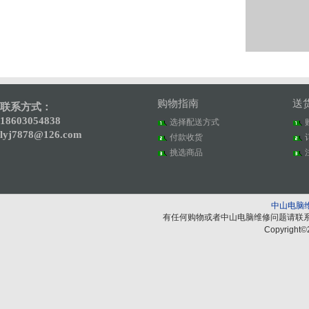
购物指南
送
联系方式：
18603054838
选择配送方式
lyj7878@126.com
付款收货
挑选商品
中山电脑
有任何购物或者中山电脑维修问题请联
Copyright