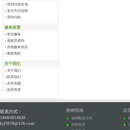
货到付款区域
支付方式说明
货到付款
服务政策
售后服务
退换货原则
其他服务协议
最新电影
关于我们
关于我们
联系我们
合作加盟
执照资质
购物指南
送
联系方式：
18603054838
选择配送方式
lyj7878@126.com
付款收货