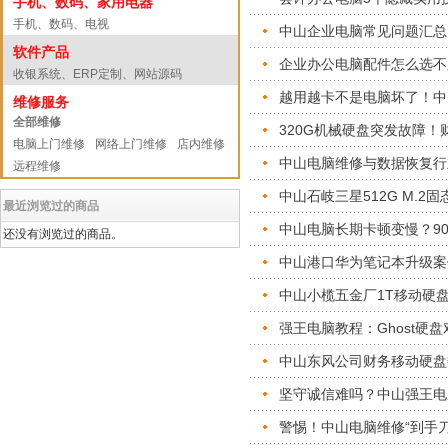
手机、数码、家用电器
手机、数码、电视
中山企业电脑常见问题汇总
软件产品
企业办公电脑配件怎么选不
收银系统、ERP定制、网站源码
越用越卡不是电脑坏了！中
维修服务
全部维修
320G机械硬盘突发故障
电脑上门维修
网络上门维修
店内维修
中山电脑维修与数据恢复行
远程维修
中山石岐三星512G M.2
最近浏览过的商品
中山电脑长期卡顿变慢？9
还没有浏览过的商品。
中山港口华为笔记本升级案
中山小榄五金厂1T移动硬
强王电脑教程：Ghost硬
中山东风公司财务移动硬盘
坚守诚信难吗？中山强王电
警惕！中山电脑维修“到手