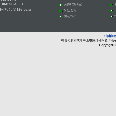
18603054838
选择配送方式
lyj7878@126.com
付款收货
挑选商品
中山电脑
有任何购物或者中山电脑维修问题请联
Copyright