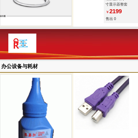
寸显示器整套
2199
￥
售出 0
办公设备与耗材