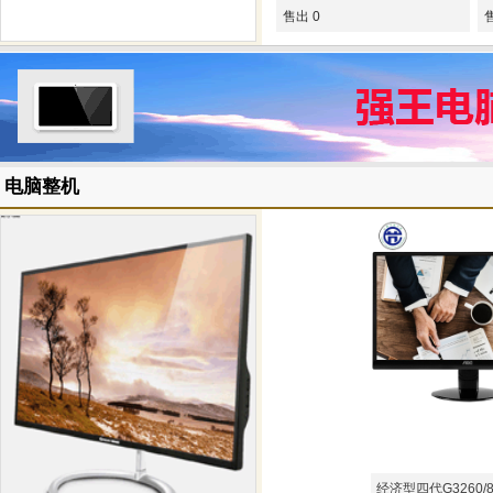
售出 0
电脑整机
经济型四代G3260/8G