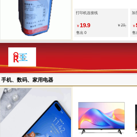
打印机连接线
加
19.9
29,
￥
￥
￥
售出 0
售
手机、数码、家用电器