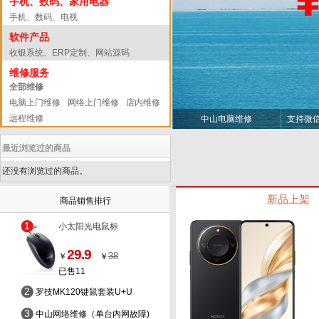
手机、数码、家用电器
手机、数码、电视
软件产品
收银系统、ERP定制、网站源码
维修服务
全部维修
电脑上门维修
网络上门维修
店内维修
远程维修
中山电脑维修
支持微
最近浏览过的商品
还没有浏览过的商品。
新品上架
商品销售排行
1
小太阳光电鼠标
29.9
38
￥
￥
已售11
2
罗技MK120键鼠套装U+U
3
中山网络维修（单台内网故障)