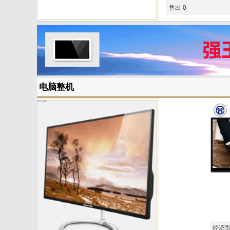
售出 0
电脑整机
经济型四