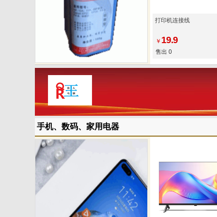
打印机连接线
19.9
￥
售出 0
手机、数码、家用电器