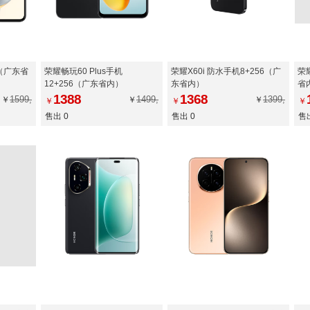
6（广东省
荣耀畅玩60 Plus手机
荣耀X60i 防水手机8+256（广
荣耀
12+256（广东省内）
东省内）
省
1388
1368
1599,
1499,
1399,
￥
￥
￥
￥
￥
￥
售出 0
售出 0
售出