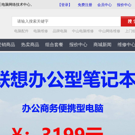
王电脑网络技术中心。
【登录】
免费注册
会员中心
报价中心
电脑配件
电脑维修
品牌电脑
中山电脑维修
中山网络维修
上门
促销商品
热卖商品
组合套餐
报价中心
商城新闻
维修中