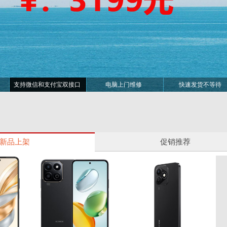
支持微信和支付宝双接口
电脑上门维修
快速发货不等待
新品上架
促销推荐