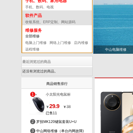
手机、数码、家用电器
手机、数码、电视
软件产品
收银系统、ERP定制、网站源码
维修服务
全部维修
电脑上门维修
网络上门维修
店内维修
远程维修
中山电脑维修
最近浏览过的商品
还没有浏览过的商品。
商品销售排行
1
小太阳光电鼠标
29.9
38
￥
￥
已售11
2
罗技MK120键鼠套装U+U
3
中山网络维修（单台内网故障)