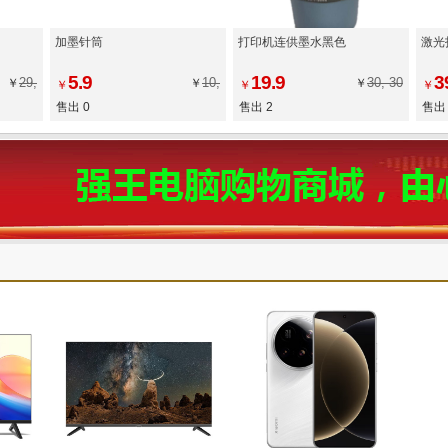
加墨针筒
打印机连供墨水黑色
激光
5.9
19.9
3
29,
10,
30, 30
￥
￥
￥
￥
￥
￥
售出 0
售出 2
售出 