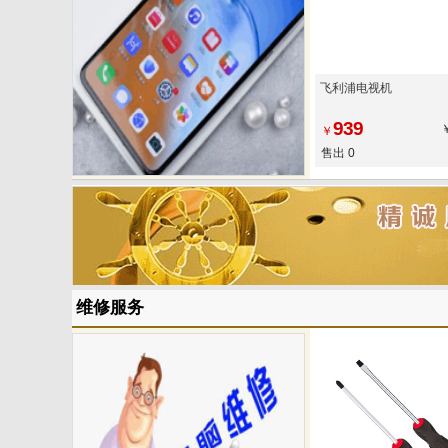
飞利浦电视机
939
￥
售出 0
维修服务