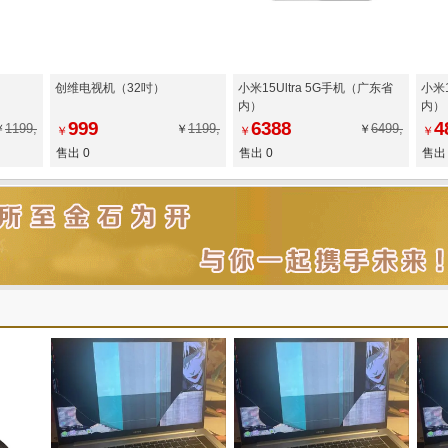
创维电视机（32吋）
小米15Ultra 5G手机（广东省
小米
内）
内）
999
6388
4
1199,
1199,
6499,
￥
￥
￥
￥
￥
￥
售出 0
售出 0
售出 