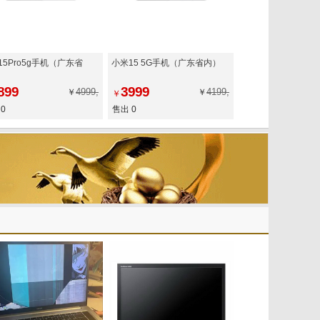
15Pro5g手机（广东省
小米15 5G手机（广东省内）
899
3999
4999,
4199,
￥
￥
￥
0
售出 0