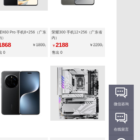
X60 Pro 手机8+256（广东
荣耀300 手机12+256（广东省
内）
内）
1868
2188
1899,
2299,
￥
￥
￥
 0
售出 0
微信咨询
在线留言