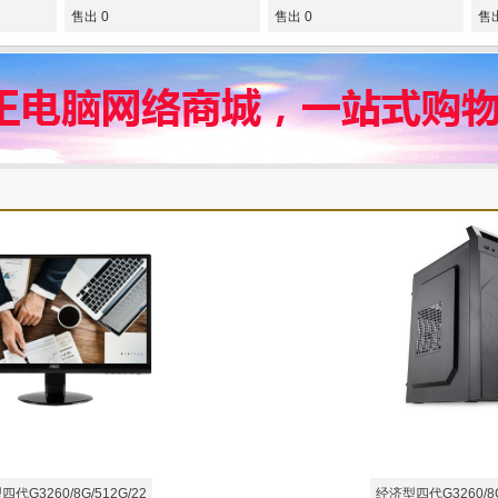
售出 0
售出 0
售出
代G3260/8G/512G/22
经济型四代G3260/8G