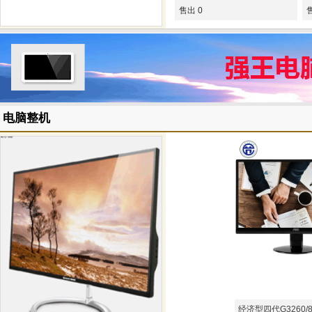
售出 0
电脑整机
经济型四代G3260/8G