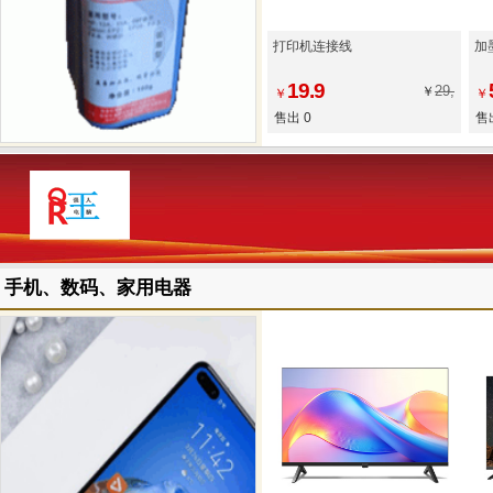
打印机连接线
加
19.9
29,
￥
￥
￥
售出 0
售
手机、数码、家用电器