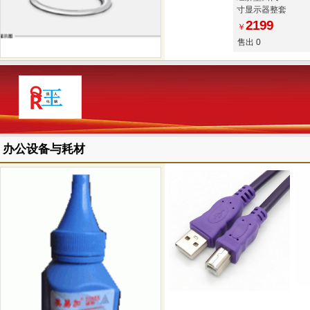
寸显示器整套
2199
￥
售出 0
办公设备与耗材