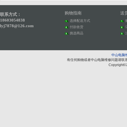
购物指南
送
联系方式：
18603054838
选择配送方式
lyj7878@126.com
付款收货
挑选商品
中山电脑
有任何购物或者中山电脑维修问题请联
Copyright