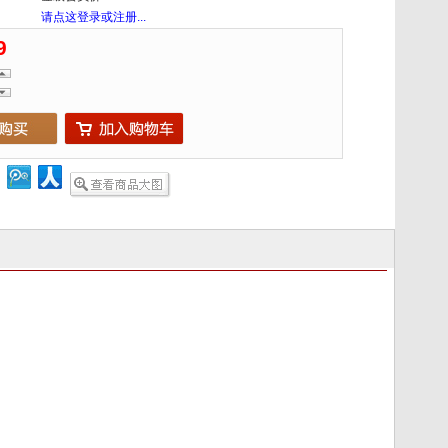
请点这登录或注册...
9