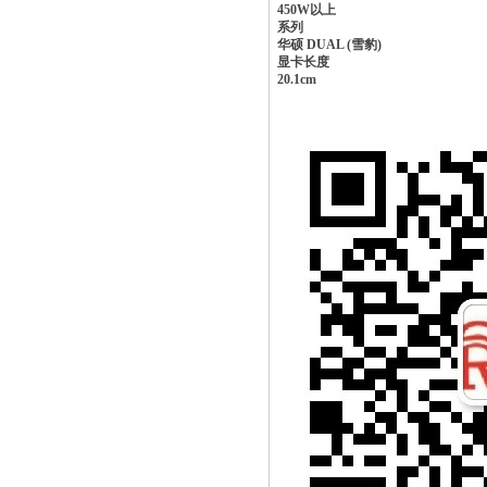
450W以上
系列
华硕 DUAL (雪豹)
显卡长度
20.1cm