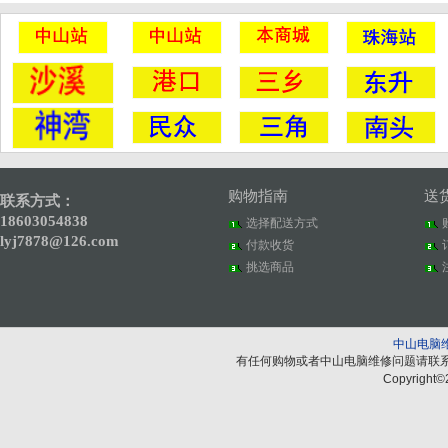
购物指南
送
联系方式：
18603054838
选择配送方式
lyj7878@126.com
付款收货
挑选商品
中山电脑
有任何购物或者中山电脑维修问题请联
Copyright