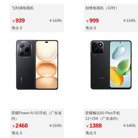
飞利浦电视机
创维电视机（32吋）
939
999
1199,
1199,
￥
￥
￥
￥
售出 0
售出 0
荣耀Power AI 5G手机（广东省
荣耀畅玩60 Plus手机
内）
12+256（广东省内）
2468
1388
2199,
1499,
￥
￥
￥
￥
售出 0
售出 0