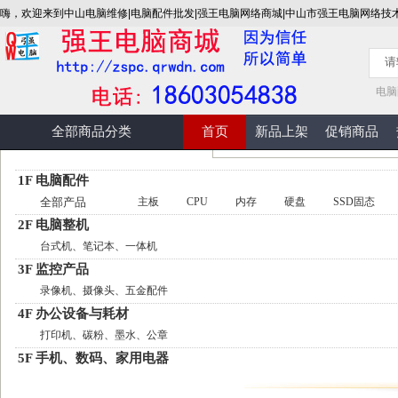
嗨，欢迎来到中山电脑维修|电脑配件批发|强王电脑网络商城|中山市强王电脑网络技
电脑
全部商品分类
首页
新品上架
促销商品
1F 电脑配件
全部产品
主板
CPU
内存
硬盘
SSD固态
2F 电脑整机
台式机、笔记本、一体机
3F 监控产品
录像机、摄像头、五金配件
4F 办公设备与耗材
打印机、碳粉、墨水、公章
5F 手机、数码、家用电器
手机、数码、电视