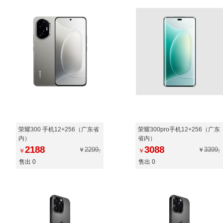
荣耀300 手机12+256（广东省
荣耀300pro手机12+256（广东
内）
省内）
2188
3088
2299,
3399,
￥
￥
￥
￥
售出 0
售出 0