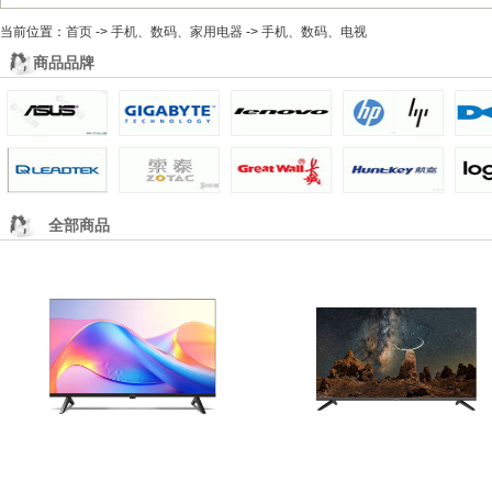
6F 软件产品
当前位置：
收银系统、ERP定制、网站源码
首页
->
手机、数码、家用电器
->
手机、数码、电视
7F 维修服务
商品品牌
全部维修
电脑上门维修
网络上门维修
店内维修
全部商品