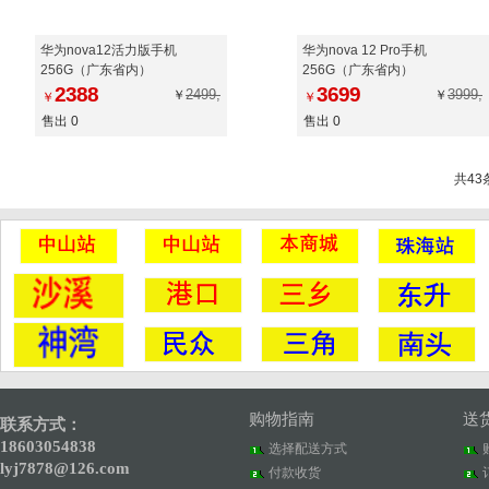
华为nova12活力版手机
华为nova 12 Pro手机
256G（广东省内）
256G（广东省内）
2388
3699
2499,
3999,
￥
￥
￥
￥
售出 0
售出 0
共43
购物指南
送
联系方式：
18603054838
选择配送方式
lyj7878@126.com
付款收货